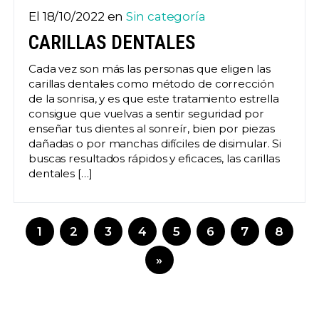
El 18/10/2022 en
Sin categoría
CARILLAS DENTALES
Cada vez son más las personas que eligen las
carillas dentales como método de corrección
de la sonrisa, y es que este tratamiento estrella
consigue que vuelvas a sentir seguridad por
enseñar tus dientes al sonreír, bien por piezas
dañadas o por manchas difíciles de disimular. Si
buscas resultados rápidos y eficaces, las carillas
dentales […]
1
2
3
4
5
6
7
8
»