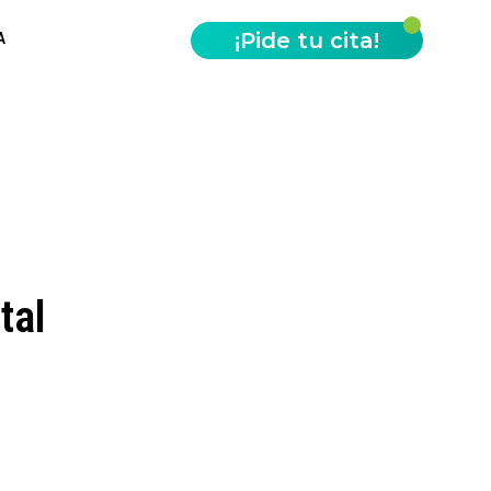
¡Pide tu cita!
A
tal