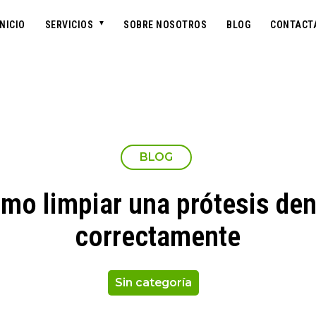
INICIO
SERVICIOS
SOBRE NOSOTROS
BLOG
CONTACT
BLOG
mo limpiar una prótesis den
correctamente
Sin categoría