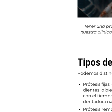
Tener una pr
nuestra
clínic
Tipos de
Podemos distin
Prótesis fij
dientes, o bi
con el tiempo
dentadura na
Prótesis rem