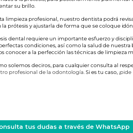
ntar su brillo.
a limpieza profesional, nuestro dentista podrá revis
 la prótesis y ajustarla de forma que se coloque id
sis dental requiere un importante esfuerzo y discipl
erfectas condiciones, así como la salud de nuestra 
 conocer a la perfección las técnicas de limpieza m
omo solemos deciros, para cualquier consulta al resp
tro profesional de la odontología
. Si es tu caso,
¡pide 
onsulta tus dudas a través de WhatsApp