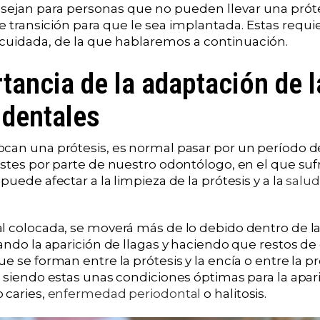
sejan para personas que no pueden llevar una prótes
 transición para que le sea implantada. Estas requ
cuidada, de la que hablaremos a continuación.
tancia de la adaptación de l
 dentales
can una prótesis, es normal pasar por un período d
ustes por parte de nuestro odontólogo, en el que suf
puede afectar a la limpieza de la prótesis y a la
salu
l colocada, se moverá más de lo debido dentro de la 
ando la aparición de llagas y haciendo que restos de
e se forman entre la prótesis y la encía o entre la pr
, siendo estas unas condiciones óptimas para la apar
 caries,
enfermedad periodontal
o halitosis.