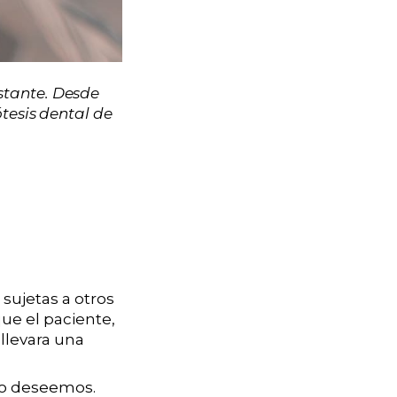
stante. Desde
tesis dental de
sujetas a otros
ue el paciente,
 llevara una
do deseemos.