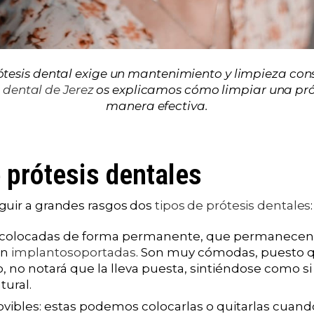
ótesis dental exige un mantenimiento y limpieza con
a dental de Jerez
os explicamos cómo limpiar una pró
manera efectiva.
 prótesis dentales
guir a grandes rasgos dos
tipos de prótesis dentales
:
as: colocadas de forma permanente, que permanecen 
en
implantosoportadas
. Son muy cómodas, puesto q
, no notará que la lleva puesta, sintiéndose como si
tural.
ovibles: estas podemos colocarlas o quitarlas cuan