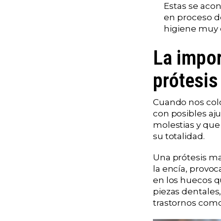
Estas se acon
en proceso de
higiene muy 
La impor
prótesis
Cuando nos colo
con posibles aj
molestias y que 
su totalidad.
Una prótesis ma
la encía, provoc
en los huecos qu
piezas dentales
trastornos como