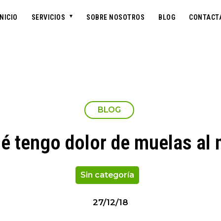
INICIO
SERVICIOS
SOBRE NOSOTROS
BLOG
CONTACT
BLOG
é tengo dolor de muelas al
Sin categoría
27/12/18