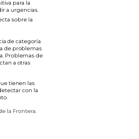
tiva para la
ir a urgencias.
ecta sobre la
ia de categoría
oma de problemas
da. Problemas de
ctan a otras
ue tienen las
detectar con la
to.
de la Frontera.