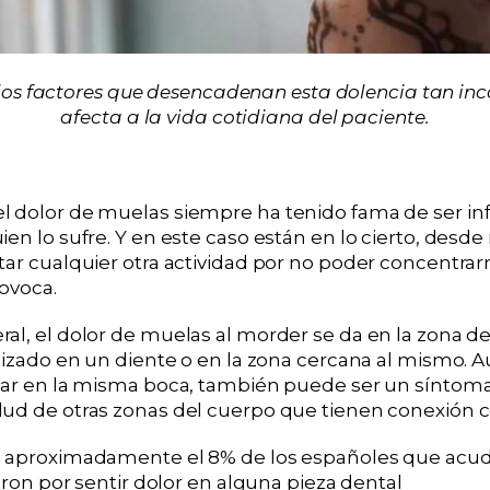
os factores que desencadenan esta dolencia tan i
afecta a la vida cotidiana del paciente.
 dolor de muelas siempre ha tenido fama de ser in
en lo sufre. Y en este caso están en lo cierto, desd
tar cualquier otra actividad por no poder concentrar
ovoca.
al, el dolor de muelas al morder se da en la zona d
alizado en un diente o en la zona cercana al mismo. 
tar en la misma boca, también puede ser un síntom
ud de otras zonas del cuerpo que tienen conexión c
, aproximadamente el 8% de los españoles que acud
ieron por sentir dolor en alguna pieza dental