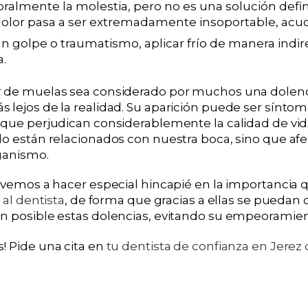
oralmente la molestia, pero no es una solución defini
dolor pasa a ser extremadamente insoportable, acud
un golpe o traumatismo, aplicar frío de manera indir
a.
r de muelas sea considerado por muchos una dolenc
 lejos de la realidad. Su aparición puede ser sínt
 que perjudican considerablemente la calidad de vi
lo están relacionados con nuestra boca, sino que afe
ganismo.
lvemos a hacer especial hincapié en la importancia q
 al dentista
, de forma que gracias a ellas se puedan 
n posible estas dolencias, evitando su empeoramien
! Pide una cita en
tu dentista de confianza en Jerez 