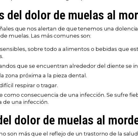
 del dolor de muelas al mo
señales que nos alertan de que tenemos una dolencia
r de muelas. Las más comunes son:
sensibles, sobre todo a alimentos o bebidas que est
s.
landos que se encuentran alrededor del diente se i
a zona próxima a la pieza dental.
fícil respirar o tragar.
re como consecuencia de una infección. Se sufre fi
 de una infección.
el dolor de muelas al mord
no son más que el reflejo de un trastorno de la sal