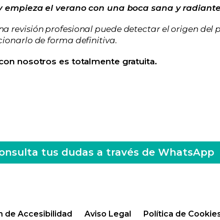
 empieza el verano con una boca sana y radiante
a revisión profesional puede detectar el origen del
cionarlo de forma definitiva.
 con nosotros es totalmente gratuita.
onsulta tus dudas a través de WhatsApp
n de Accesibilidad
Aviso Legal
Política de Cookie