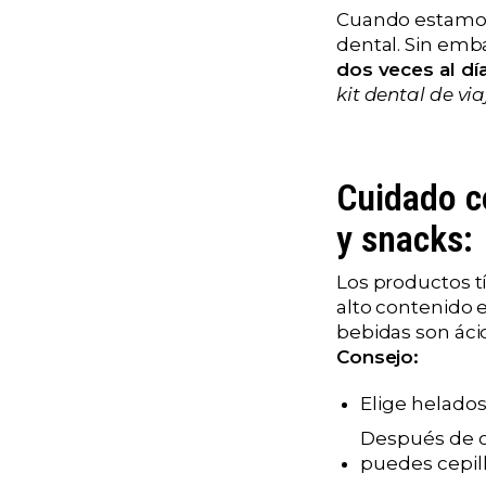
Cuando estamos 
dental. Sin emb
dos veces al dí
kit dental de via
Cuidado c
y snacks:
Los productos tí
alto contenido 
bebidas son áci
Consejo:
Elige helados
Después de c
puedes cepill