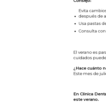
Consejo:
Evita cambio
después de al
Usa pastas de
Consulta con t
El verano es pa
cuidados pueden
¿Hace cuánto no
Este mes de juli
En Clínica Dent
este verano.