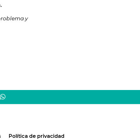
.
 problema y
s
Política de privacidad