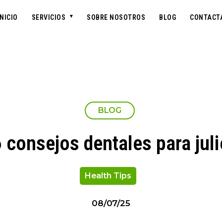
INICIO
SERVICIOS
SOBRE NOSOTROS
BLOG
CONTACT
BLOG
 consejos dentales para jul
Health Tips
08/07/25