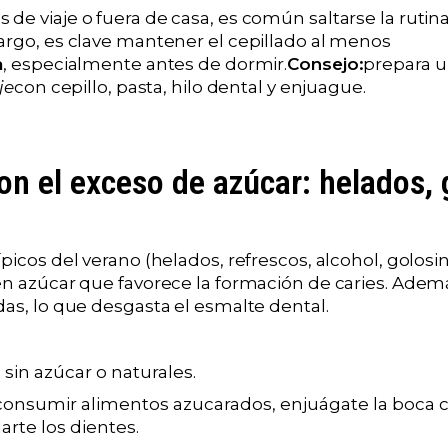
de viaje o fuera de casa, es común saltarse la rutin
argo, es clave mantener el cepillado al menos
a
, especialmente antes de dormir.
Consejo:
prepara 
je
con cepillo, pasta, hilo dental y enjuague.
on el exceso de azúcar: helados,
picos del verano (helados, refrescos, alcohol, golosi
en azúcar que favorece la formación de caries. Ade
das, lo que desgasta el esmalte dental.
 sin azúcar o naturales.
onsumir alimentos azucarados, enjuágate la boca c
arte los dientes.