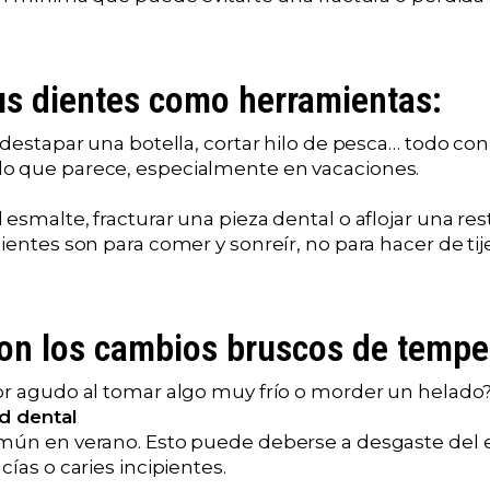
us dientes como herramientas:
 destapar una botella, cortar hilo de pesca… todo con 
o que parece, especialmente en vacaciones.
esmalte, fracturar una pieza dental o aflojar una res
dientes son para comer y sonreír, no para hacer de tije
on los cambios bruscos de tempe
or agudo al tomar algo muy frío o morder un helado
ad dental
mún en verano. Esto puede deberse a desgaste del 
cías o caries incipientes.