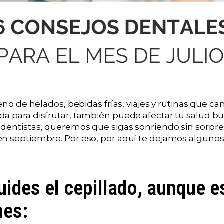
leno de helados, bebidas frías, viajes y rutinas que 
a para disfrutar, también puede afectar tu salud buc
dentistas, queremos que sigas sonriendo sin sorpr
n septiembre. Por eso, por aquí te dejamos algunos 
ides el cepillado, aunque e
nes: