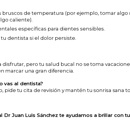
s bruscos de temperatura (por ejemplo, tomar algo 
go caliente).
ntales específicas para dientes sensibles.
u dentista si el dolor persiste.
ra disfrutar, pero tu salud bucal no se toma vacacio
 marcar una gran diferencia.
 vas al dentista?
o, pide tu cita de revisión y mantén tu sonrisa sana t
al Dr Juan Luis Sánchez
te ayudamos a brillar con t