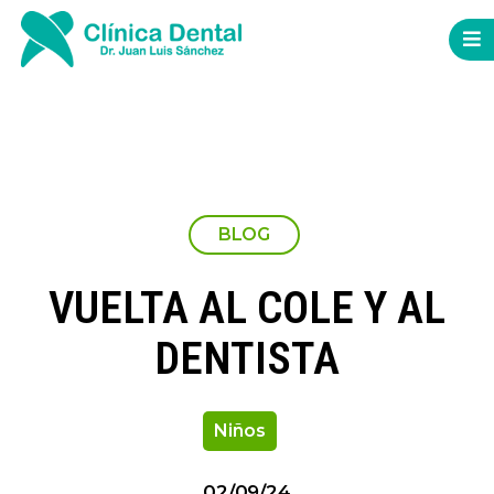
BLOG
VUELTA AL COLE Y AL
DENTISTA
Niños
02/09/24